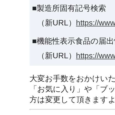
■製造所固有記号検索
（新URL）
https://www
■機能性表示食品の届出
（新URL）
https://www
大変お手数をおかけい
「お気に入り」や「ブ
方は変更して頂きます