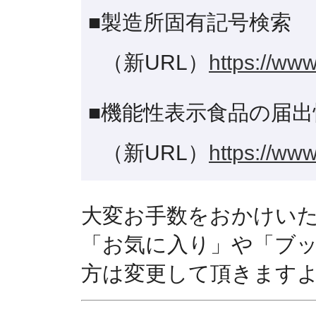
■製造所固有記号検索
（新URL）
https://www
■機能性表示食品の届出
（新URL）
https://www
大変お手数をおかけい
「お気に入り」や「ブ
方は変更して頂きます