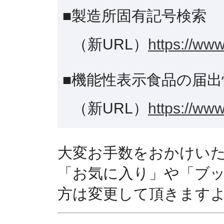
■製造所固有記号検索
（新URL）
https://www
■機能性表示食品の届出
（新URL）
https://www
大変お手数をおかけい
「お気に入り」や「ブ
方は変更して頂きます