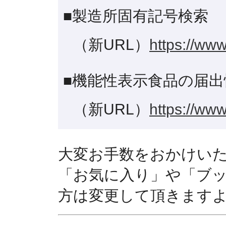
■製造所固有記号検索
（新URL）
https://www
■機能性表示食品の届出
（新URL）
https://www
大変お手数をおかけい
「お気に入り」や「ブ
方は変更して頂きます