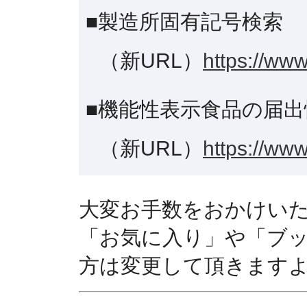
■製造所固有記号検索
（新URL）
https://www
■機能性表示食品の届出
（新URL）
https://www
大変お手数をおかけい
「お気に入り」や「ブ
方は変更して頂きます