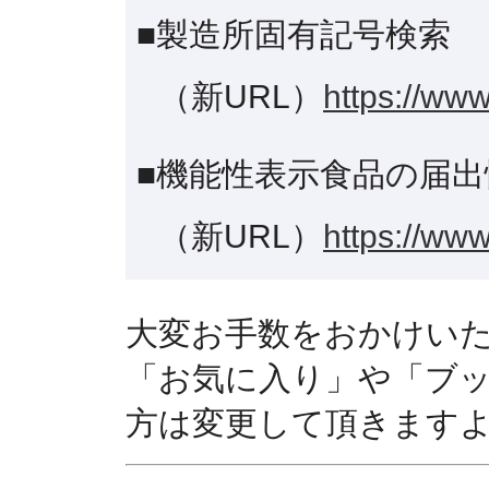
■製造所固有記号検索
（新URL）
https://www
■機能性表示食品の届出
（新URL）
https://www
大変お手数をおかけい
「お気に入り」や「ブ
方は変更して頂きます