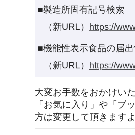
■製造所固有記号検索
（新URL）
https://www
■機能性表示食品の届出
（新URL）
https://www
大変お手数をおかけい
「お気に入り」や「ブ
方は変更して頂きます