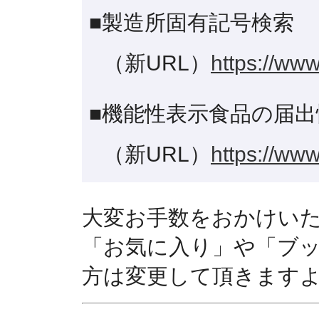
■製造所固有記号検索
（新URL）
https://www
■機能性表示食品の届出
（新URL）
https://www
大変お手数をおかけい
「お気に入り」や「ブ
方は変更して頂きます