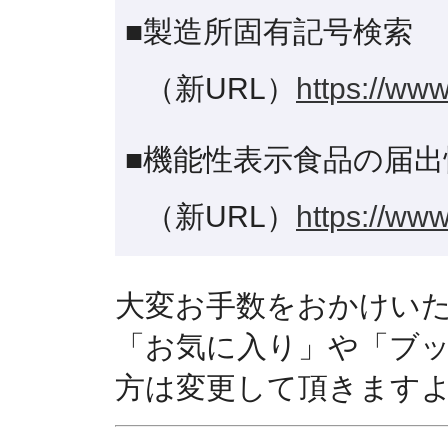
■製造所固有記号検索
（新URL）
https://www
■機能性表示食品の届出
（新URL）
https://www
大変お手数をおかけい
「お気に入り」や「ブ
方は変更して頂きます