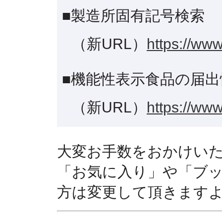
■製造所固有記号検索
（新URL）
https://www
■機能性表示食品の届出
（新URL）
https://www
大変お手数をおかけい
「お気に入り」や「ブ
方は変更して頂きます