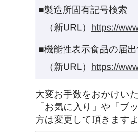
■製造所固有記号検索
（新URL）
https://www
■機能性表示食品の届出
（新URL）
https://www
大変お手数をおかけい
「お気に入り」や「ブ
方は変更して頂きます