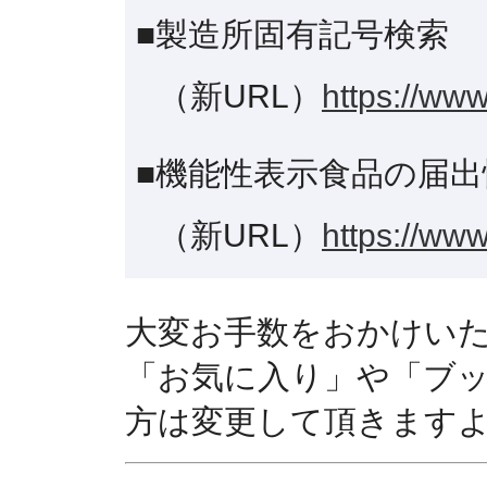
■製造所固有記号検索
（新URL）
https://www
■機能性表示食品の届出
（新URL）
https://www
大変お手数をおかけい
「お気に入り」や「ブ
方は変更して頂きます