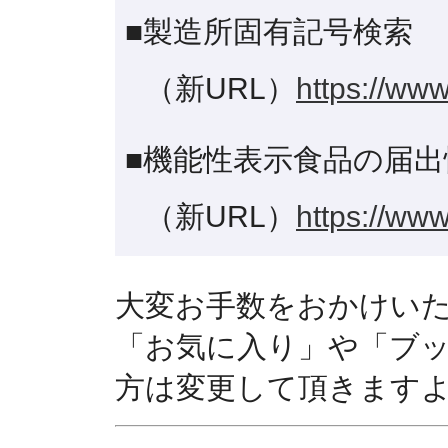
■製造所固有記号検索
（新URL）
https://www
■機能性表示食品の届出
（新URL）
https://www
大変お手数をおかけい
「お気に入り」や「ブ
方は変更して頂きます