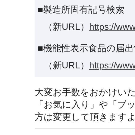
■製造所固有記号検索
（新URL）
https://www
■機能性表示食品の届出
（新URL）
https://www
大変お手数をおかけい
「お気に入り」や「ブ
方は変更して頂きます