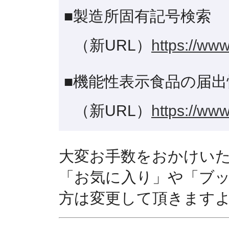
■製造所固有記号検索
（新URL）
https://www
■機能性表示食品の届出
（新URL）
https://www
大変お手数をおかけい
「お気に入り」や「ブ
方は変更して頂きます