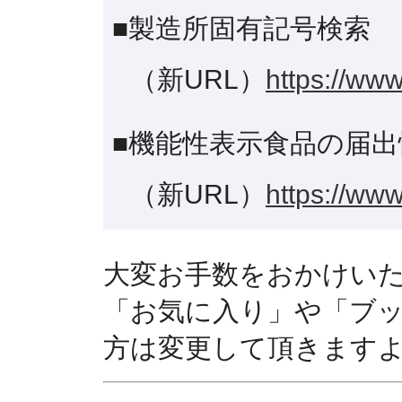
■製造所固有記号検索
（新URL）
https://www
■機能性表示食品の届出
（新URL）
https://www
大変お手数をおかけい
「お気に入り」や「ブ
方は変更して頂きます