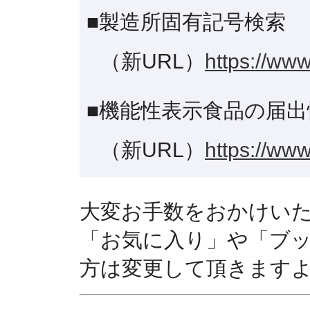
■製造所固有記号検索
（新URL）
https://www
■機能性表示食品の届出
（新URL）
https://www
大変お手数をおかけい
「お気に入り」や「ブ
方は変更して頂きます