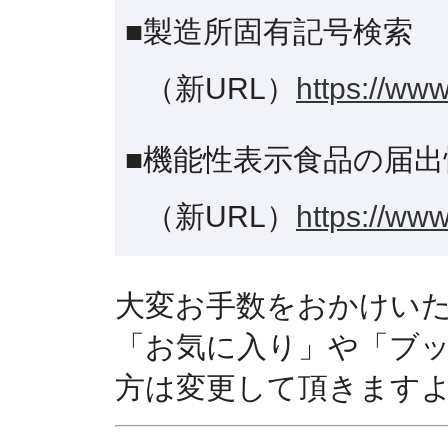
■製造所固有記号検索
（新URL）
https://www
■機能性表示食品の届出
（新URL）
https://www
大変お手数をおかけい
「お気に入り」や「ブ
方は変更して頂きます