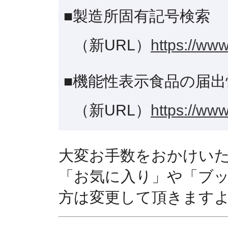
■製造所固有記号検索
（新URL）
https://www
■機能性表示食品の届出
（新URL）
https://www
大変お手数をおかけい
「お気に入り」や「ブ
方は変更して頂きます