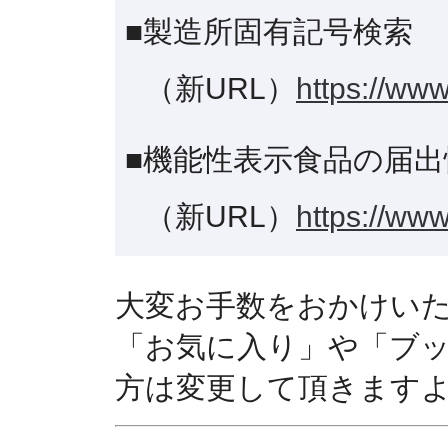
■製造所固有記号検索
（新URL）
https://www
■機能性表示食品の届出
（新URL）
https://www
大変お手数をおかけい
「お気に入り」や「ブ
方は変更して頂きます